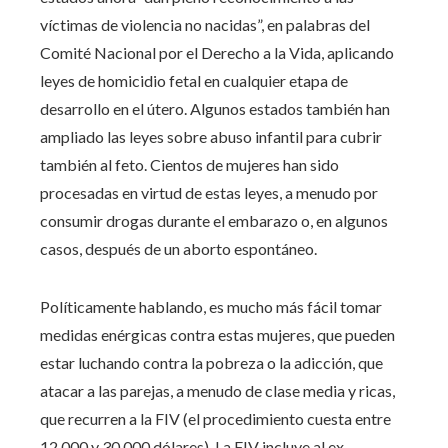
víctimas de violencia no nacidas”, en palabras del
Comité Nacional por el Derecho a la Vida, aplicando
leyes de homicidio fetal en cualquier etapa de
desarrollo en el útero. Algunos estados también han
ampliado las leyes sobre abuso infantil para cubrir
también al feto. Cientos de mujeres han sido
procesadas en virtud de estas leyes, a menudo por
consumir drogas durante el embarazo o, en algunos
casos, después de un aborto espontáneo.
Políticamente hablando, es mucho más fácil tomar
medidas enérgicas contra estas mujeres, que pueden
estar luchando contra la pobreza o la adicción, que
atacar a las parejas, a menudo de clase media y ricas,
que recurren a la FIV (el procedimiento cuesta entre
12.000 y 30.000 dólares). La FIV incluye al ex