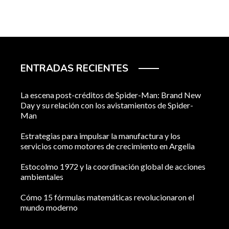
ENTRADAS RECIENTES
La escena post-créditos de Spider-Man: Brand New
Day y su relación con los avistamientos de Spider-
Man
Estrategias para impulsar la manufactura y los
servicios como motores de crecimiento en Argelia
Estocolmo 1972 y la coordinación global de acciones
ambientales
Cómo 15 fórmulas matemáticas revolucionaron el
mundo moderno