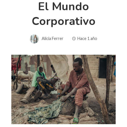
El Mundo
Corporativo
Alicia Ferrer
Hace 1 año