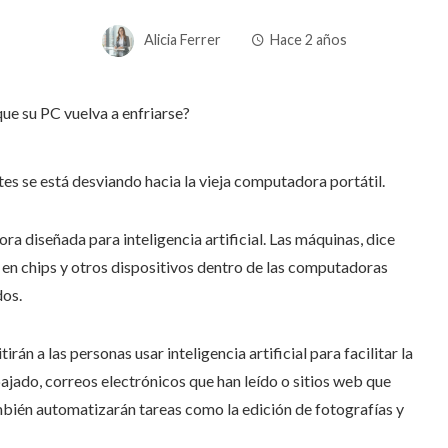
Alicia Ferrer
Hace 2 años
artes se está desviando hacia la vieja computadora portátil.
a diseñada para inteligencia artificial. Las máquinas, dice
l en chips y otros dispositivos dentro de las computadoras
dos.
n a las personas usar inteligencia artificial para facilitar la
jado, correos electrónicos que han leído o sitios web que
ambién automatizarán tareas como la edición de fotografías y