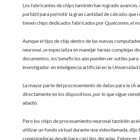
Los fabricantes de chips también han logrado avances, 
portátil para permitir la gran cantidad de cálculos que r
tienen chips dedicados fabricados por Qualcomm, el ma
Aunque el tipo de chip dentro de las nuevas computad
neuronal, se especializa en manejar tareas complejas d
documentos, los beneficios aún pueden ser sutiles para
investigador. en inteligencia artificial en la Universidad
La mayor parte del procesamiento de datos para la IA a
directamente en los dispositivos, por lo que sigue sien
añadió.
Pero los chips de procesamiento neuronal también acele
utilizar un fondo virtual durante una videollamada, dijo 
computadoras desde hace casi dos décadas. Entonces, inc