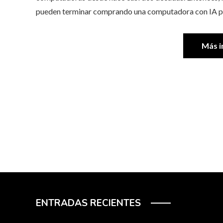
pueden terminar comprando una computadora con IA po
Más i
ENTRADAS RECIENTES