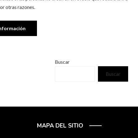
r otras razones.
nformación
Buscar
Buscar
MAPA DEL SITIO