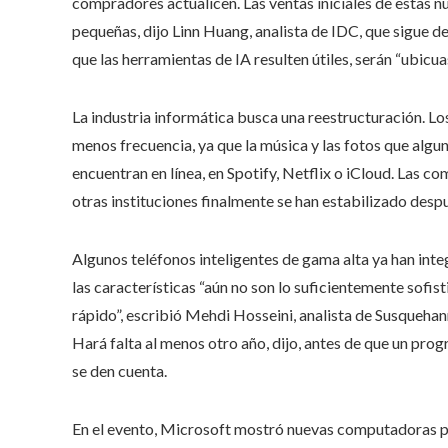
compradores actualicen. Las ventas iniciales de estas 
pequeñas, dijo Linn Huang, analista de IDC, que sigue d
que las herramientas de IA resulten útiles, serán “ubicua
La industria informática busca una reestructuración. 
menos frecuencia, ya que la música y las fotos que al
encuentran en línea, en Spotify, Netflix o iCloud. Las 
otras instituciones finalmente se han estabilizado desp
Algunos teléfonos inteligentes de gama alta ya han inte
las características “aún no son lo suficientemente sofis
rápido”, escribió Mehdi Hosseini, analista de Susquehann
Hará falta al menos otro año, dijo, antes de que un pro
se den cuenta.
En el evento, Microsoft mostró nuevas computadoras po