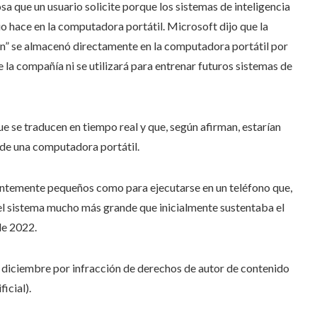
 que un usuario solicite porque los sistemas de inteligencia
io hace en la computadora portátil. Microsoft dijo que la
ón” se almacenó directamente en la computadora portátil por
e la compañía ni se utilizará para entrenar futuros sistemas de
 se traducen en tiempo real y que, según afirman, estarían
a de una computadora portátil.
entemente pequeños como para ejecutarse en un teléfono que,
el sistema mucho más grande que inicialmente sustentaba el
de 2022.
iciembre por infracción de derechos de autor de contenido
icial).