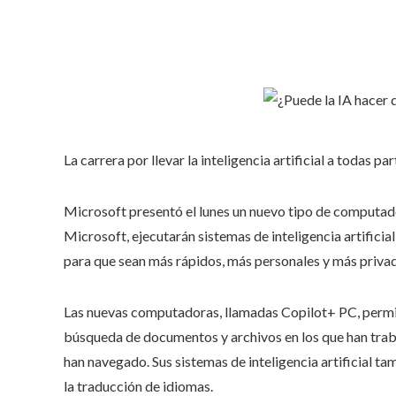
La carrera por llevar la inteligencia artificial a todas p
Microsoft presentó el lunes un nuevo tipo de computador
Microsoft, ejecutarán sistemas de inteligencia artificia
para que sean más rápidos, más personales y más priva
Las nuevas computadoras, llamadas Copilot+ PC, permitirá
búsqueda de documentos y archivos en los que han traba
han navegado. Sus sistemas de inteligencia artificial t
la traducción de idiomas.