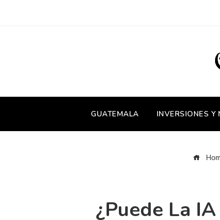
GUATEMALA
INVERSIONES Y
Hom
¿Puede La IA