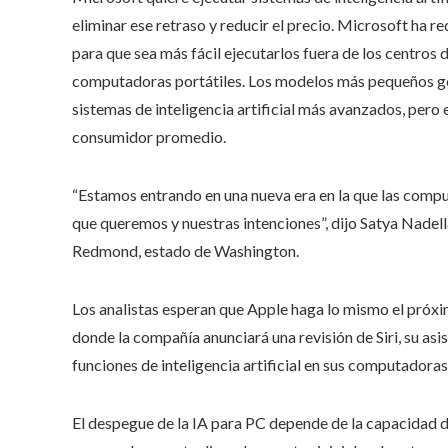
eliminar ese retraso y reducir el precio. Microsoft ha 
para que sea más fácil ejecutarlos fuera de los centros
computadoras portátiles. Los modelos más pequeños ge
sistemas de inteligencia artificial más avanzados, pero 
consumidor promedio.
“Estamos entrando en una nueva era en la que las compu
que queremos y nuestras intenciones”, dijo Satya Nadell
Redmond, estado de Washington.
Los analistas esperan que Apple haga lo mismo el próxi
donde la compañía anunciará una revisión de Siri, su asis
funciones de inteligencia artificial en sus computadoras
El despegue de la IA para PC depende de la capacidad d