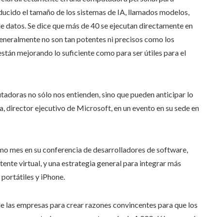
reducido el tamaño de los sistemas de IA, llamados modelos,
 de datos. Se dice que más de 40 se ejecutan directamente en
neralmente no son tan potentes ni precisos como los
están mejorando lo suficiente como para ser útiles para el
tadoras no sólo nos entienden, sino que pueden anticipar lo
a, director ejecutivo de Microsoft, en un evento en su sede en
mo mes en su conferencia de desarrolladores de software,
tente virtual, y una estrategia general para integrar más
 portátiles y iPhone.
e las empresas para crear razones convincentes para que los