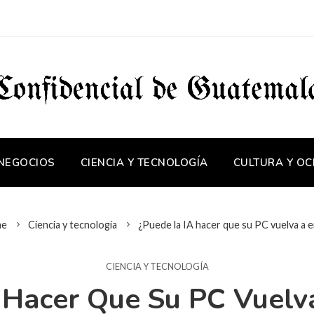
 NEGOCIOS
CIENCIA Y TECNOLOGÍA
CULTURA Y OC
e
Ciencia y tecnología
¿Puede la IA hacer que su PC vuelva a e
CIENCIA Y TECNOLOGÍA
 Hacer Que Su PC Vuelva