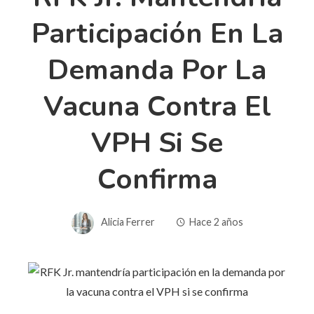
Participación En La
Demanda Por La
Vacuna Contra El
VPH Si Se
Confirma
Alicia Ferrer
Hace 2 años