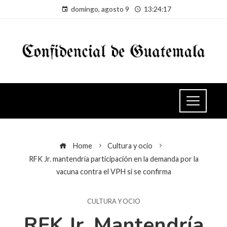
domingo, agosto 9
13:24:17
Home
Cultura y ocio
RFK Jr. mantendría participación en la demanda por la
vacuna contra el VPH si se confirma
CULTURA Y OCIO
RFK Jr. Mantendría