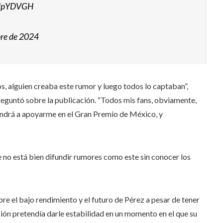
PIHpYDVGH
bre de 2024
os, alguien creaba este rumor y luego todos lo captaban”,
reguntó sobre la publicación. “Todos mis fans, obviamente,
ndrá a apoyarme en el Gran Premio de México, y
e no está bien difundir rumores como este sin conocer los
re el bajo rendimiento y el futuro de Pérez a pesar de tener
ón pretendía darle estabilidad en un momento en el que su