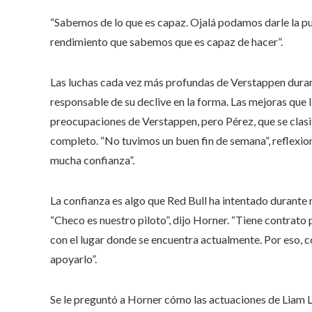
“Sabemos de lo que es capaz. Ojalá podamos darle la pue
rendimiento que sabemos que es capaz de hacer”.
Las luchas cada vez más profundas de Verstappen durant
responsable de su declive en la forma. Las mejoras que l
preocupaciones de Verstappen, pero Pérez, que se clasi
completo. “No tuvimos un buen fin de semana”, reflexio
mucha confianza”.
La confianza es algo que Red Bull ha intentado durante 
“Checo es nuestro piloto”, dijo Horner. “Tiene contrat
con el lugar donde se encuentra actualmente. Por eso, 
apoyarlo”.
Se le preguntó a Horner cómo las actuaciones de Liam L