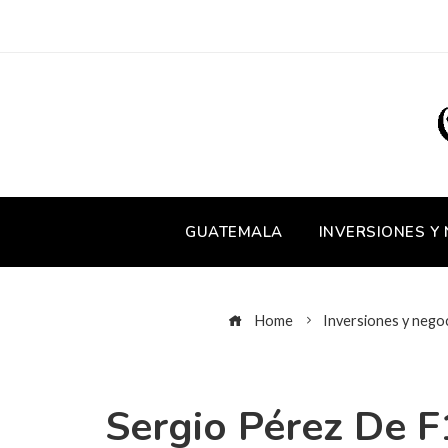
GUATEMALA
INVERSIONES Y
Home
Inversiones y nego
Sergio Pérez De 