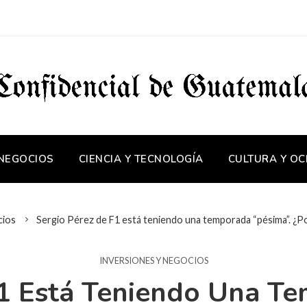
 NEGOCIOS
CIENCIA Y TECNOLOGÍA
CULTURA Y OC
cios
Sergio Pérez de F1 está teniendo una temporada “pésima”. ¿Po
INVERSIONES Y NEGOCIOS
F1 Está Teniendo Una Te