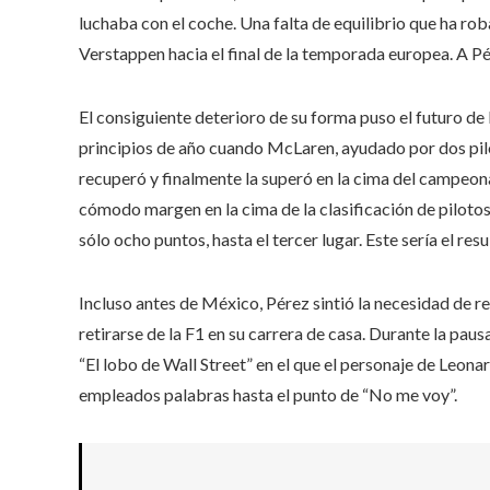
luchaba con el coche. Una falta de equilibrio que ha rob
Verstappen hacia el final de la temporada europea. A Pé
El consiguiente deterioro de su forma puso el futuro de 
principios de año cuando McLaren, ayudado por dos pilo
recuperó y finalmente la superó en la cima del campeon
cómodo margen en la cima de la clasificación de pilotos,
sólo ocho puntos, hasta el tercer lugar. Este sería el r
Incluso antes de México, Pérez sintió la necesidad de r
retirarse de la F1 en su carrera de casa. Durante la pau
“El lobo de Wall Street” en el que el personaje de Leonar
empleados palabras hasta el punto de “No me voy”.