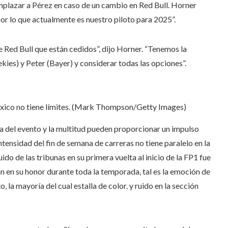
emplazar a Pérez en caso de un cambio en Red Bull. Horner
por lo que actualmente es nuestro piloto para 2025”.
e Red Bull que están cedidos”, dijo Horner. “Tenemos la
ies) y Peter (Bayer) y considerar todas las opciones”.
México no tiene límites. (Mark Thompson/Getty Images)
gía del evento y la multitud pueden proporcionar un impulso
ntensidad del fin de semana de carreras no tiene paralelo en la
ido de las tribunas en su primera vuelta al inicio de la FP1 fue
án en su honor durante toda la temporada, tal es la emoción de
 la mayoría del cual estalla de color. y ruido en la sección