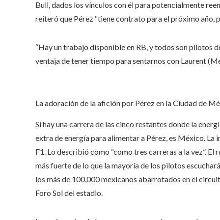
Bull, dados los vínculos con él para potencialmente re
reiteró que Pérez “tiene contrato para el próximo año, 
“Hay un trabajo disponible en RB, y todos son pilotos d
ventaja de tener tiempo para sentarnos con Laurent (Mek
La adoración de la afición por Pérez en la Ciudad de 
Si hay una carrera de las cinco restantes donde la ener
extra de energía para alimentar a Pérez, es México. La i
F1. Lo describió como “como tres carreras a la vez”. El ru
más fuerte de lo que la mayoría de los pilotos escuchar
los más de 100,000 mexicanos abarrotados en el circuito,
Foro Sol del estadio.