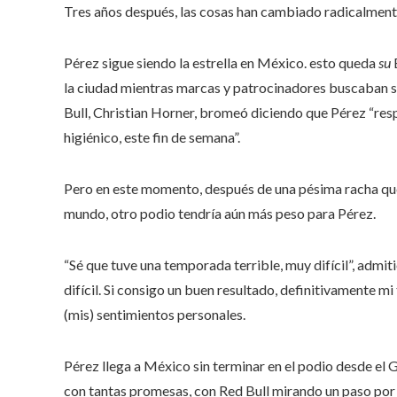
Tres años después, las cosas han cambiado radicalment
Pérez sigue siendo la estrella en México. esto queda
su
E
la ciudad mientras marcas y patrocinadores buscaban sa
Bull, Christian Horner, bromeó diciendo que Pérez “res
higiénico, este fin de semana”.
Pero en este momento, después de una pésima racha que
mundo, otro podio tendría aún más peso para Pérez.
“Sé que tuve una temporada terrible, muy difícil”, admi
difícil. Si consigo un buen resultado, definitivament
(mis) sentimientos personales.
Pérez llega a México sin terminar en el podio desde e
con tantas promesas, con Red Bull mirando un paso por 