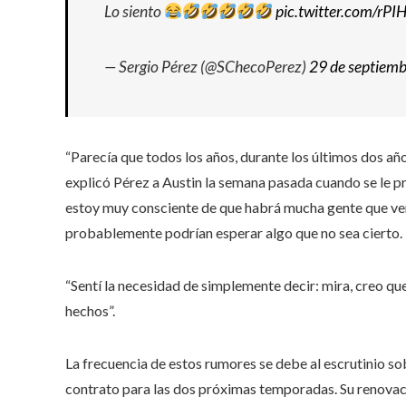
Lo siento
pic.twitter.com/r
— Sergio Pérez (@SChecoPerez)
29 de septiem
“Parecía que todos los años, durante los últimos dos añ
explicó Pérez a Austin la semana pasada cuando se le p
estoy muy consciente de que habrá mucha gente que ve
probablemente podrían esperar algo que no sea cierto.
“Sentí la necesidad de simplemente decir: mira, creo qu
hechos”.
La frecuencia de estos rumores se debe al escrutinio sob
contrato para las dos próximas temporadas. Su renovaci