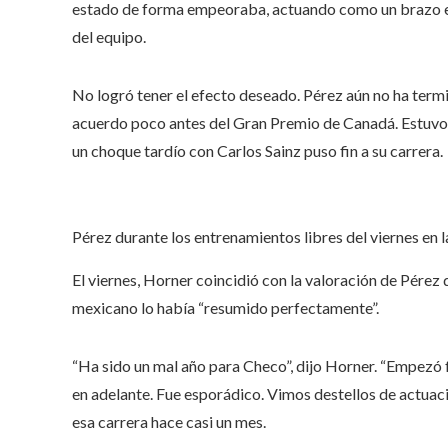
estado de forma empeoraba, actuando como un brazo e
del equipo.
No logró tener el efecto deseado. Pérez aún no ha term
acuerdo poco antes del Gran Premio de Canadá. Estuvo 
un choque tardío con Carlos Sainz puso fin a su carrera.
Pérez durante los entrenamientos libres del viernes en 
El viernes, Horner coincidió con la valoración de Pérez 
mexicano lo había “resumido perfectamente”.
“Ha sido un mal año para Checo”, dijo Horner. “Empezó
en adelante. Fue esporádico. Vimos destellos de actua
esa carrera hace casi un mes.