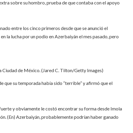
xtra sobre su hombro, prueba de que contaba con el apoyo
inado entre los cinco primeros desde que se anunció el
en la lucha por un podio en Azerbaiyán el mes pasado, pero
la Ciudad de México. (Jared C. Tilton/Getty Images)
de que su temporada había sido “terrible” y afirmó que el
 fuerte y obviamente le costó encontrar su forma desde Imola
ción. (En) Azerbaiyán, probablemente podrían haber ganado