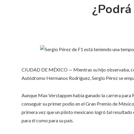
¿Podrá 
CIUDAD DE MÉXICO — Mientras su hijo observaba, con 
Autódromo Hermanos Rodríguez, Sergio Pérez se empapó
Aunque Max Verstappen había ganado la carrera para Red
conseguir su primer podio en el Gran Premio de México.
primera vez que un piloto mexicano logró tal resultado e
para él como para su país.