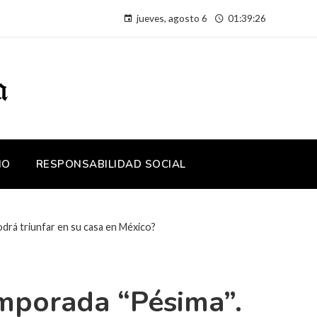
jueves, agosto 6
01:39:27
IO
RESPONSABILIDAD SOCIAL
drá triunfar en su casa en México?
mporada “pésima”.