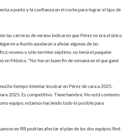
sta a punto y la confianza en el coche para lograr el tipo de
e las carreras de verano indicaron que Pérez no era el único
legaron a Austin ayudaron a aliviar algunas de las
ficó noveno y sólo terminó séptimo, no tenía el paquete
nó en México. “No fue un buen fin de semana en el que gané
mucho tiempo intentar inculcar en Pérez de cara a 2025.
o para 2025. Es competitivo. Tiene hambre. No está contento
como equipo, estamos haciendo todo lo posible para
awson en RB podrían afectar el plan de los dos equipos Red