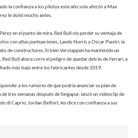
ado la confianza a los pilotos este año solo afectó a Max
rez le dolió mucho antes.
Pérez en el punto de mira. Red Bull vio perder su ventaja de
tos con altas puntuaciones, Lando Norris y Oscar Piastri, la
ato de constructores. Si bien Verstappen ha mantenido un
 Red Bull ahora corre el peligro de quedar detrás de Ferrari, a
esultado más bajo entre los fabricantes desde 2019.
esponder a los rumores de que podría anunciar su plan de
sa de tres semanas después de Singapur, lanzó un videoclip de
do di Caprio, Jordan Belfort, les dice con confianza a sus