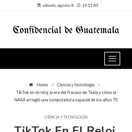
sábado, agosto 8
19:11:43
Home
Ciencia y tecnología
TikTok en el reloj, la era del fracaso de Tesla y cómo la
NASA arregló una computadora espacial de los años 70
CIENCIA Y TECNOLOGÍA
TikTok En El Reloj,