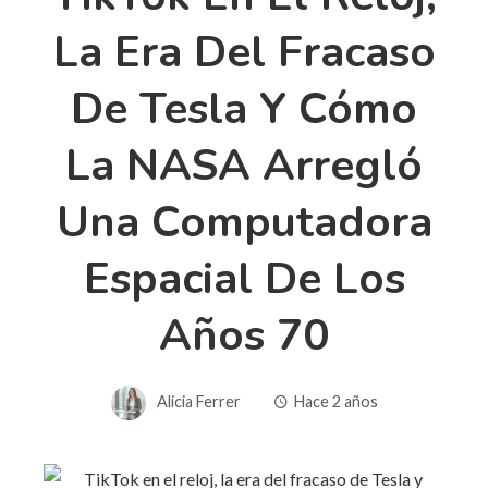
La Era Del Fracaso
De Tesla Y Cómo
La NASA Arregló
Una Computadora
Espacial De Los
Años 70
Alicia Ferrer
Hace 2 años