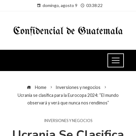
domingo, agosto 9
03:38:23
Home
Inversiones y negocios
Ucrania se clasifica para la Eurocopa 2024: “El mundo
observará y verá que nunca nos rendimos”
INVERSIONES Y NEGOCIOS
Ucrania Se Clasifica