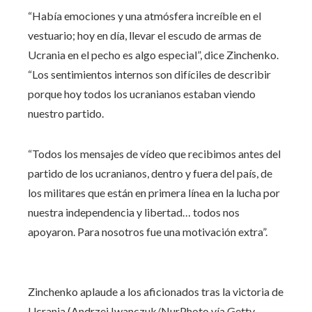
“Había emociones y una atmósfera increíble en el
vestuario; hoy en día, llevar el escudo de armas de
Ucrania en el pecho es algo especial”, dice Zinchenko.
“Los sentimientos internos son difíciles de describir
porque hoy todos los ucranianos estaban viendo
nuestro partido.
“Todos los mensajes de vídeo que recibimos antes del
partido de los ucranianos, dentro y fuera del país, de
los militares que están en primera línea en la lucha por
nuestra independencia y libertad… todos nos
apoyaron. Para nosotros fue una motivación extra”.
Zinchenko aplaude a los aficionados tras la victoria de
Ucrania (Andrzej Iwanczuk/NurPhoto vía Getty