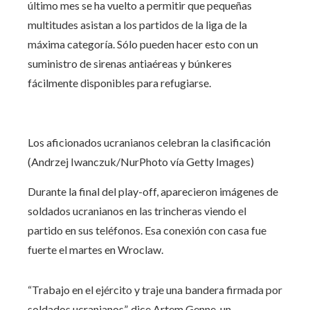
último mes se ha vuelto a permitir que pequeñas
multitudes asistan a los partidos de la liga de la
máxima categoría. Sólo pueden hacer esto con un
suministro de sirenas antiaéreas y búnkeres
fácilmente disponibles para refugiarse.
Los aficionados ucranianos celebran la clasificación
(Andrzej Iwanczuk/NurPhoto vía Getty Images)
Durante la final del play-off, aparecieron imágenes de
soldados ucranianos en las trincheras viendo el
partido en sus teléfonos. Esa conexión con casa fue
fuerte el martes en Wroclaw.
“Trabajo en el ejército y traje una bandera firmada por
soldados ucranianos”, dice Artem Genne, un