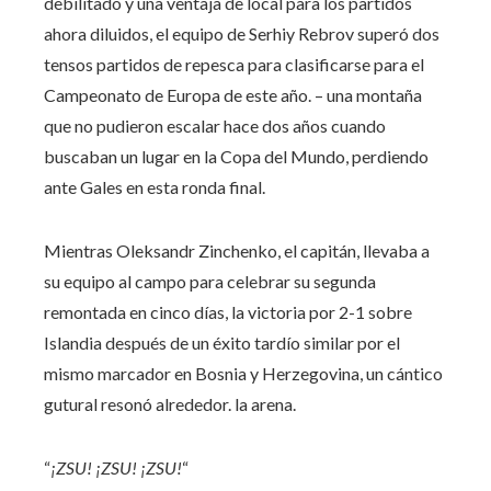
debilitado y una ventaja de local para los partidos
ahora diluidos, el equipo de Serhiy Rebrov superó dos
tensos partidos de repesca para clasificarse para el
Campeonato de Europa de este año. – una montaña
que no pudieron escalar hace dos años cuando
buscaban un lugar en la Copa del Mundo, perdiendo
ante Gales en esta ronda final.
Mientras Oleksandr Zinchenko, el capitán, llevaba a
su equipo al campo para celebrar su segunda
remontada en cinco días, la victoria por 2-1 sobre
Islandia después de un éxito tardío similar por el
mismo marcador en Bosnia y Herzegovina, un cántico
gutural resonó alrededor. la arena.
“
¡ZSU! ¡ZSU! ¡ZSU!
“