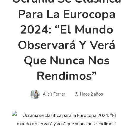
Para La Eurocopa
2024: “El Mundo
Observará Y Verá
Que Nunca Nos
Rendimos”
Alicia Ferrer
Hace 2 años