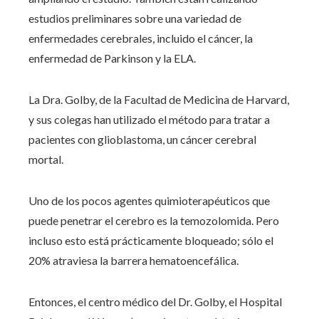
estudios preliminares sobre una variedad de
enfermedades cerebrales, incluido el cáncer, la
enfermedad de Parkinson y la ELA.
La Dra. Golby, de la Facultad de Medicina de Harvard,
y sus colegas han utilizado el método para tratar a
pacientes con glioblastoma, un cáncer cerebral
mortal.
Uno de los pocos agentes quimioterapéuticos que
puede penetrar el cerebro es la temozolomida. Pero
incluso esto está prácticamente bloqueado; sólo el
20% atraviesa la barrera hematoencefálica.
Entonces, el centro médico del Dr. Golby, el Hospital