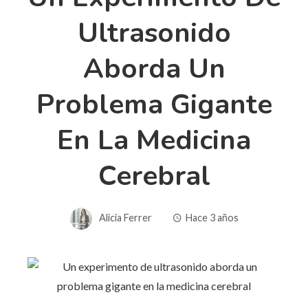
Ultrasonido
Aborda Un
Problema Gigante
En La Medicina
Cerebral
Alicia Ferrer
Hace 3 años