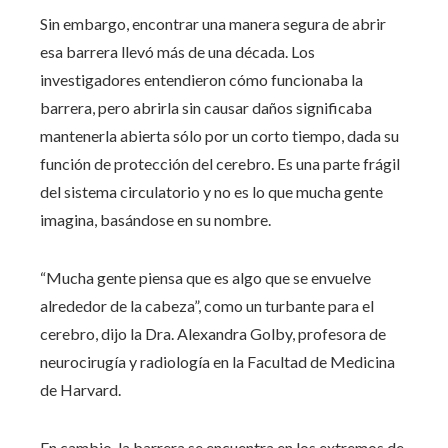
Sin embargo, encontrar una manera segura de abrir
esa barrera llevó más de una década. Los
investigadores entendieron cómo funcionaba la
barrera, pero abrirla sin causar daños significaba
mantenerla abierta sólo por un corto tiempo, dada su
función de protección del cerebro. Es una parte frágil
del sistema circulatorio y no es lo que mucha gente
imagina, basándose en su nombre.
“Mucha gente piensa que es algo que se envuelve
alrededor de la cabeza”, como un turbante para el
cerebro, dijo la Dra. Alexandra Golby, profesora de
neurocirugía y radiología en la Facultad de Medicina
de Harvard.
En cambio, la barrera se encuentra en los extremos de