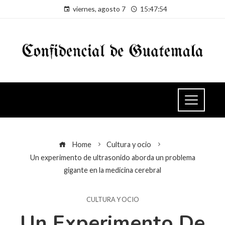
viernes, agosto 7
15:47:54
Home
Cultura y ocio
Un experimento de ultrasonido aborda un problema
gigante en la medicina cerebral
CULTURA Y OCIO
Un Experimento De